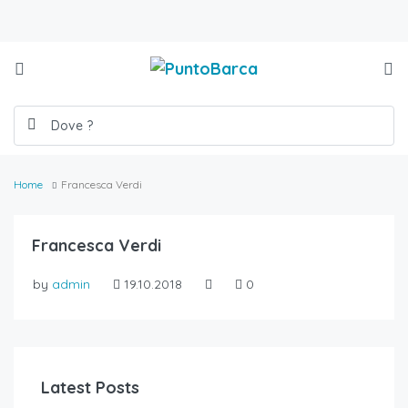
Home
Francesca Verdi
Francesca Verdi
by
admin
19.10.2018
0
Latest Posts