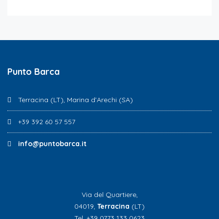
Punto Barca
Terracina (LT), Marina d’Arechi (SA)
+39 392 60 57 557
info@puntobarca.it
Via del Quartiere,
04019,
Terracina
(LT)
Tel. +39 0773 133 0623