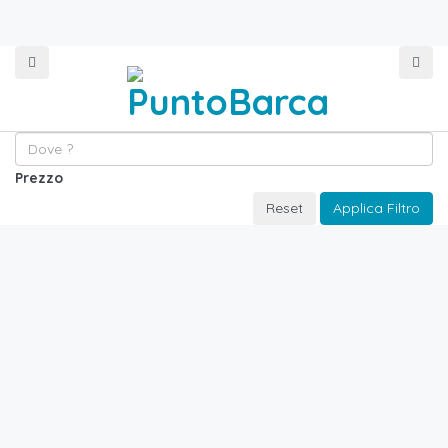
Prezzo
Reset
Applica Filtro