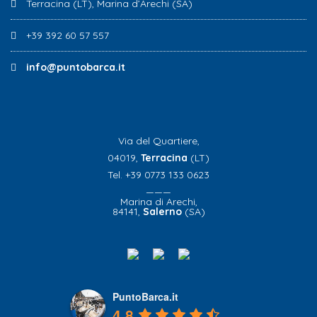
Terracina (LT), Marina d’Arechi (SA)
+39 392 60 57 557
info@puntobarca.it
Via del Quartiere,
04019,
Terracina
(LT)
Tel. +39 0773 133 0623
———
Marina di Arechi,
84141,
Salerno
(SA)
PuntoBarca.it
4.8