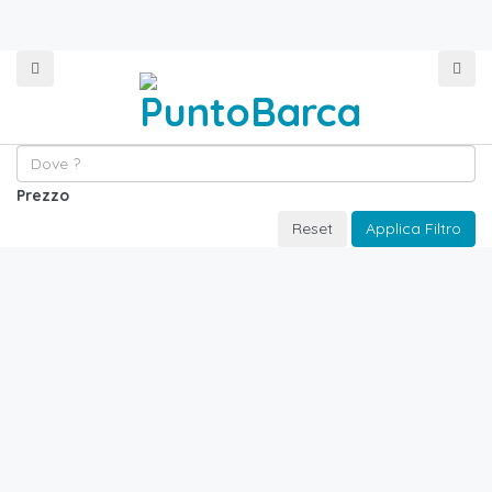
Prezzo
Reset
Applica Filtro