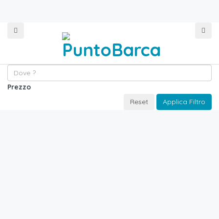
Prezzo
Reset
Applica Filtro