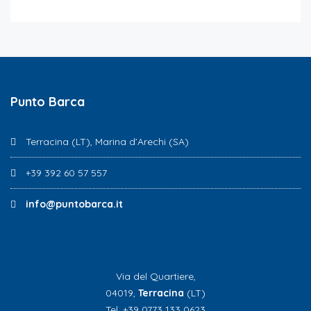
Punto Barca
Terracina (LT), Marina d’Arechi (SA)
+39 392 60 57 557
info@puntobarca.it
Via del Quartiere,
04019,
Terracina
(LT)
Tel. +39 0773 133 0623