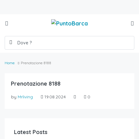
Home
Prenotazione 8188
Prenotazione 8188
by
Mrliving
19.08.2024
0
Latest Posts