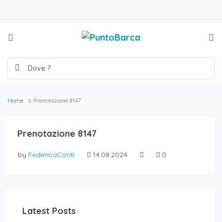
Home
Prenotazione 8147
Prenotazione 8147
by
FedericaConti
14.08.2024
0
Latest Posts