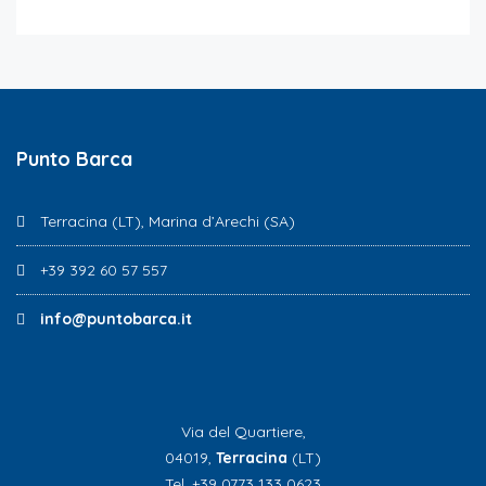
Punto Barca
Terracina (LT), Marina d’Arechi (SA)
+39 392 60 57 557
info@puntobarca.it
Via del Quartiere,
04019,
Terracina
(LT)
Tel. +39 0773 133 0623