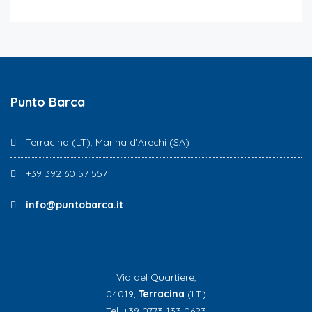
Punto Barca
Terracina (LT), Marina d’Arechi (SA)
+39 392 60 57 557
info@puntobarca.it
Via del Quartiere,
04019,
Terracina
(LT)
Tel. +39 0773 133 0623