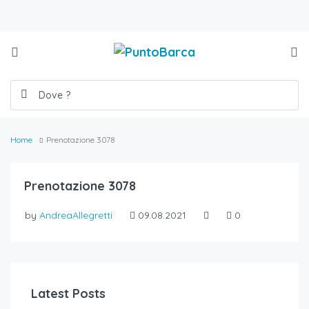
Home
Prenotazione 3078
Prenotazione 3078
by
AndreaAllegretti
09.08.2021
0
Latest Posts