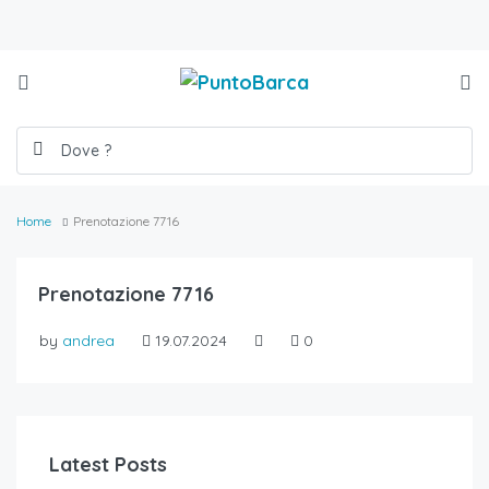
Home
Prenotazione 7716
Prenotazione 7716
by
andrea
19.07.2024
0
Latest Posts