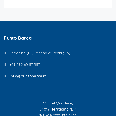
Punto Barca
Terracina (LT), Marina d’Arechi (SA)
+39 392 60 57 557
info@puntobarca.it
Via del Quartiere,
04019,
Terracina
(LT)
Tel. +39 0773 133 0623