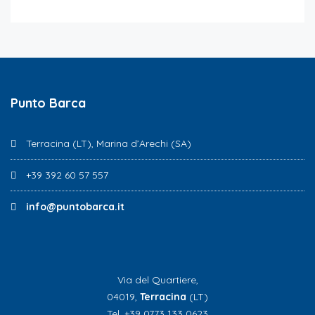
Punto Barca
Terracina (LT), Marina d’Arechi (SA)
+39 392 60 57 557
info@puntobarca.it
Via del Quartiere,
04019,
Terracina
(LT)
Tel. +39 0773 133 0623