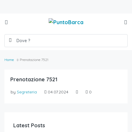
Home
Prenotazione 7521
Prenotazione 7521
by
Segreteria
04.07.2024
0
Latest Posts