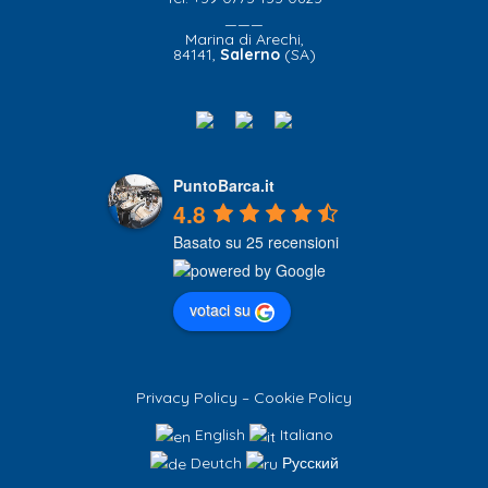
———
Marina di Arechi,
84141,
Salerno
(SA)
PuntoBarca.it
4.8
Basato su 25 recensioni
votaci su
Privacy Policy
–
Cookie Policy
English
Italiano
Deutch
Русский