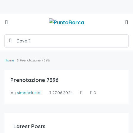
Home
Prenotazione 7396
Prenotazione 7396
by
simonelucidi
27.06.2024
0
Latest Posts