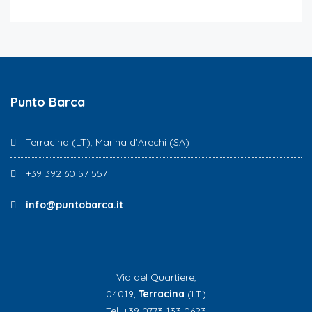
Punto Barca
Terracina (LT), Marina d’Arechi (SA)
+39 392 60 57 557
info@puntobarca.it
Via del Quartiere,
04019,
Terracina
(LT)
Tel. +39 0773 133 0623