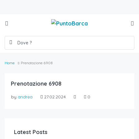
Home
Prenotazione 6908
Prenotazione 6908
by
andrea
27.02.2024
0
Latest Posts