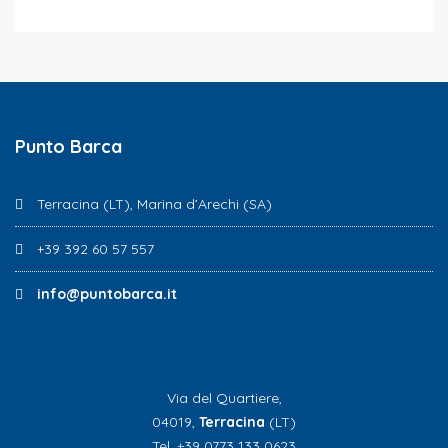
Punto Barca
Terracina (LT), Marina d’Arechi (SA)
+39 392 60 57 557
info@puntobarca.it
Via del Quartiere,
04019,
Terracina
(LT)
Tel. +39 0773 133 0623