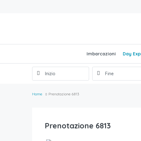
Imbarcazioni
Day Exp
Home
Prenotazione 6813
Prenotazione 6813