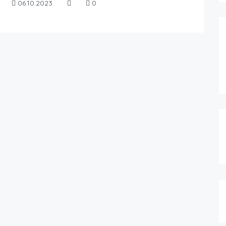
06.10.2023
0