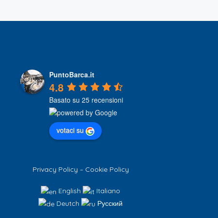
PuntoBarca.it
4.8
Basato su 25 recensioni
votaci su
Privacy Policy
–
Cookie Policy
English
Italiano
Deutch
Русский