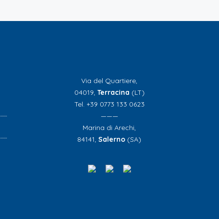
Via del Quartiere,
04019,
Terracina
(LT)
Tel. +39 0773 133 0623
———
Marina di Arechi,
84141,
Salerno
(SA)