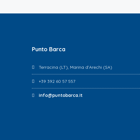
Punto Barca
Terracina (LT), Marina d’Arechi (SA)
+39 392 60 57 557
info@puntobarca.it