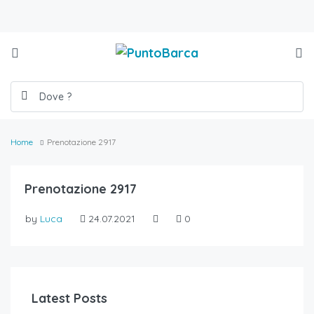
Home
Prenotazione 2917
Prenotazione 2917
by
Luca
24.07.2021
0
Latest Posts