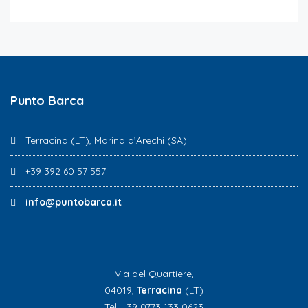
Punto Barca
Terracina (LT), Marina d’Arechi (SA)
+39 392 60 57 557
info@puntobarca.it
Via del Quartiere,
04019,
Terracina
(LT)
Tel. +39 0773 133 0623