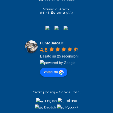
———
Marina di Arechi,
84141,
Salerno
(SA)
PuntoBarca.it
4.8
Basato su 25 recensioni
votaci su
Privacy Policy
–
Cookie Policy
English
Italiano
Deutch
Русский