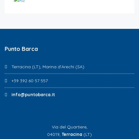
Punto Barca
Terracina (LT), Marina d’Arechi (SA)
+39 392 60 57 557
info@puntobarca.it
Via del Quartiere,
04019,
Terracina
(LT)