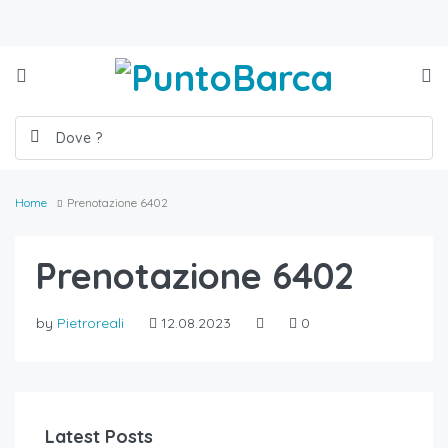
Home
Prenotazione 6402
Prenotazione 6402
by
Pietroreali
12.08.2023
0
Latest Posts