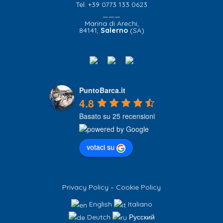
Tel. +39 0773 133 0623
———
Marina di Arechi,
84141,
Salerno
(SA)
PuntoBarca.it
4.8
Basato su 25 recensioni
votaci su
Privacy Policy
–
Cookie Policy
English
Italiano
Deutch
Русский