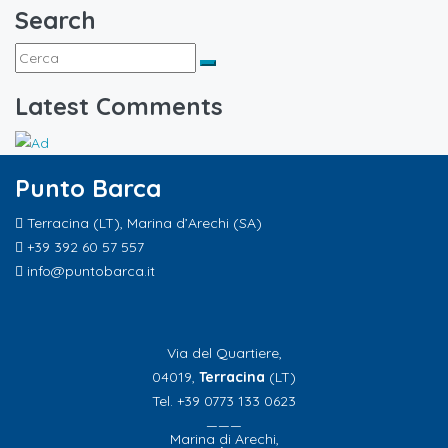
Search
Latest Comments
Punto Barca
Terracina (LT), Marina d’Arechi (SA)
+39 392 60 57 557
info@puntobarca.it
Via del Quartiere,
04019,
Terracina
(LT)
Tel. +39 0773 133 0623
———
Marina di Arechi,