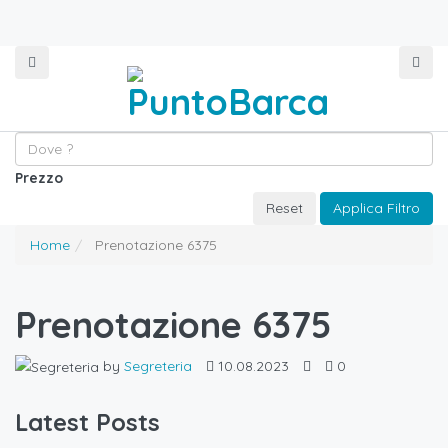
Prezzo
Reset
Applica Filtro
Home
Prenotazione 6375
Prenotazione 6375
by
Segreteria
10.08.2023
0
Latest Posts