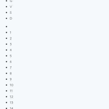
G
V
S
D
1
2
3
4
5
6
7
8
9
10
11
12
13
14