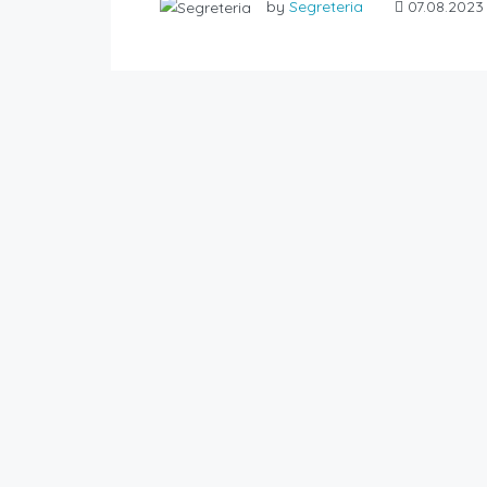
by
Segreteria
07.08.2023