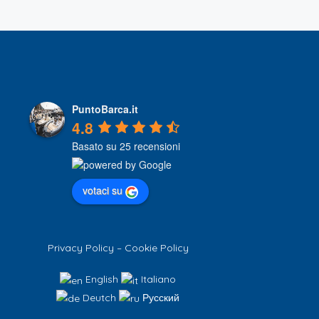
PuntoBarca.it
4.8
Basato su 25 recensioni
votaci su
Privacy Policy
–
Cookie Policy
English
Italiano
Deutch
Русский