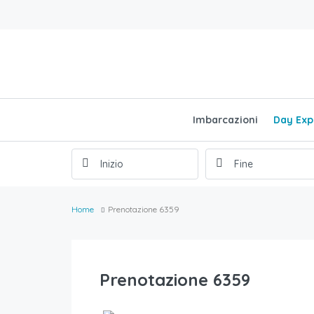
Imbarcazioni
Day Exp
Home
Prenotazione 6359
Prenotazione 6359