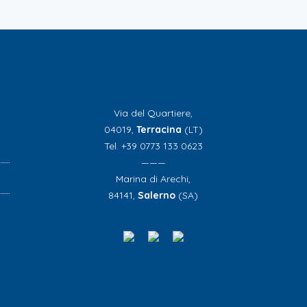
Via del Quartiere,
04019,
Terracina
(LT)
Tel. +39 0773 133 0623
———
Marina di Arechi,
84141,
Salerno
(SA)