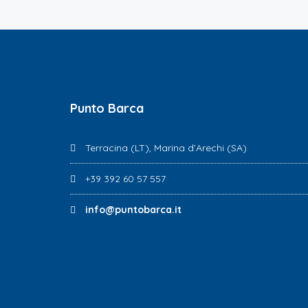
Punto Barca
Terracina (LT), Marina d’Arechi (SA)
+39 392 60 57 557
info@puntobarca.it