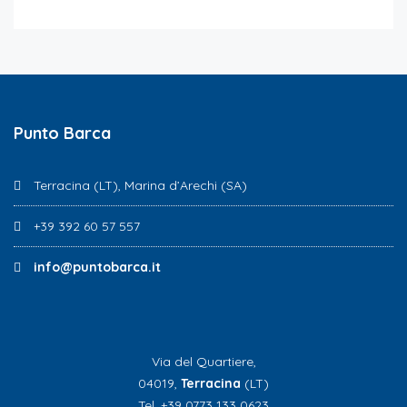
Punto Barca
Terracina (LT), Marina d’Arechi (SA)
+39 392 60 57 557
info@puntobarca.it
Via del Quartiere,
04019,
Terracina
(LT)
Tel. +39 0773 133 0623