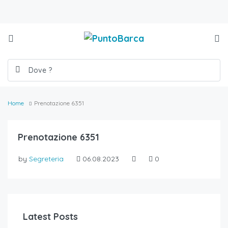
Home
Prenotazione 6351
Prenotazione 6351
by
Segreteria
06.08.2023
0
Latest Posts