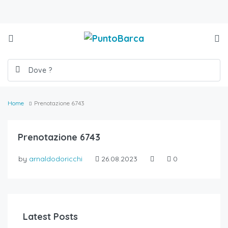
Home
Prenotazione 6743
Prenotazione 6743
by
arnaldodoricchi
26.08.2023
0
Latest Posts