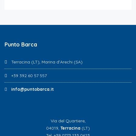
Punto Barca
Terracina (LT), Marina d’Arechi (SA)
+39 392 60 57 557
info@puntobarca.it
Via del Quartiere,
04019,
Terracina
(LT)
Tel. +39 0773 133 0623