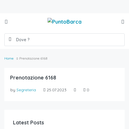
Home
Prenotazione 6168
Prenotazione 6168
by
Segreteria
25.07.2023
0
Latest Posts