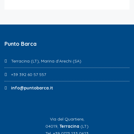
Punto Barca
Terracina (LT), Marina d’Arechi (SA)
+39 392 60 57 557
info@puntobarca.it
Via del Quartiere,
04019,
Terracina
(LT)
Tel. +39 0773 133 0623