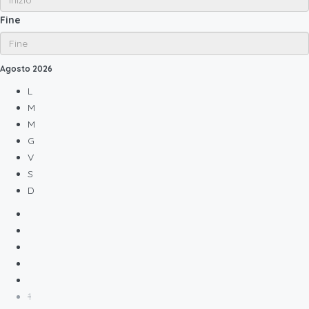
Fine
Agosto
2026
L
M
M
G
V
S
D
1