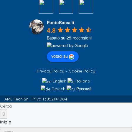
PuntoBarca.it
4.8
Basato su 25 recensioni
votaci su
Privacy Policy
–
Cookie Policy
English
Italiano
Deutch
Русский
AML Tech Srl - P.Iva 13852141004
Cerca
Inizio