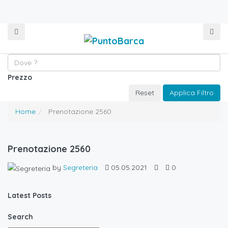
Prezzo
Reset
Applica Filtro
Home
Prenotazione 2560
Prenotazione 2560
by
Segreteria
05.05.2021
0
Latest Posts
Search