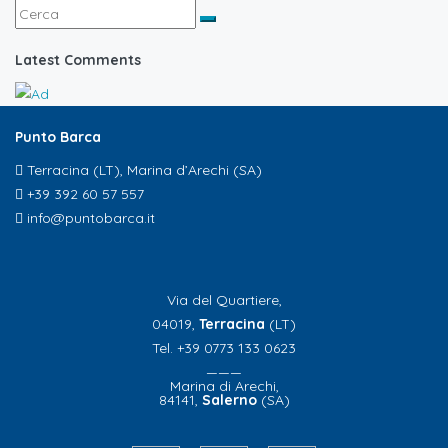
Latest Comments
Punto Barca
Terracina (LT), Marina d’Arechi (SA)
+39 392 60 57 557
info@puntobarca.it
Via del Quartiere,
04019,
Terracina
(LT)
Tel. +39 0773 133 0623
———
Marina di Arechi,
84141,
Salerno
(SA)