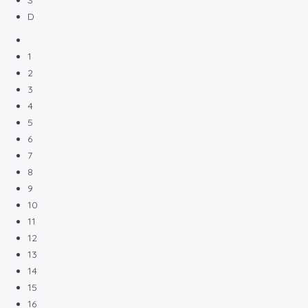
S
D
1
2
3
4
5
6
7
8
9
10
11
12
13
14
15
16