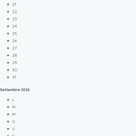
21
22
23
24
25
26
27
28
29
30
31
Settembre
2026
L
M
M
G
V