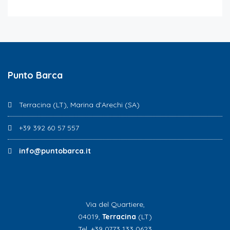
Punto Barca
Terracina (LT), Marina d’Arechi (SA)
+39 392 60 57 557
info@puntobarca.it
Via del Quartiere,
04019,
Terracina
(LT)
Tel. +39 0773 133 0623