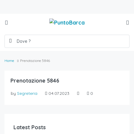
Home
Prenotazione 5846
Prenotazione 5846
by
Segreteria
04.07.2023
0
Latest Posts