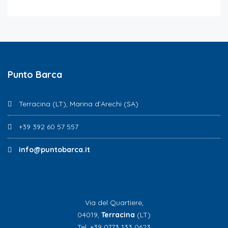
Punto Barca
Terracina (LT), Marina d’Arechi (SA)
+39 392 60 57 557
info@puntobarca.it
Via del Quartiere,
04019,
Terracina
(LT)
Tel. +39 0773 133 0623