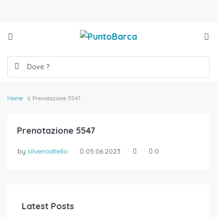
Home
Prenotazione 5547
Prenotazione 5547
by
silveriodilello
05.06.2023
0
Latest Posts