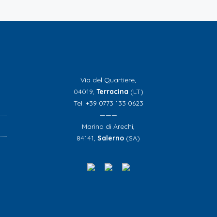
Via del Quartiere,
04019,
Terracina
(LT)
Tel. +39 0773 133 0623
———
Marina di Arechi,
84141,
Salerno
(SA)