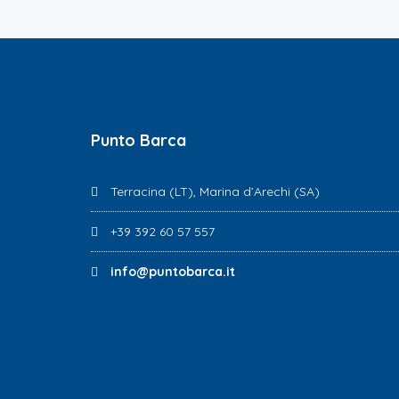
Punto Barca
Terracina (LT), Marina d’Arechi (SA)
+39 392 60 57 557
info@puntobarca.it