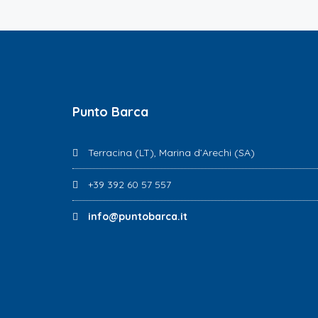
Punto Barca
Terracina (LT), Marina d’Arechi (SA)
+39 392 60 57 557
info@puntobarca.it