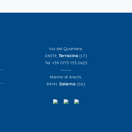
Via del Quartiere,
04019,
Terracina
(LT)
Tel. +39 0773 133 0623
———
Marina di Arechi,
84141,
Salerno
(SA)