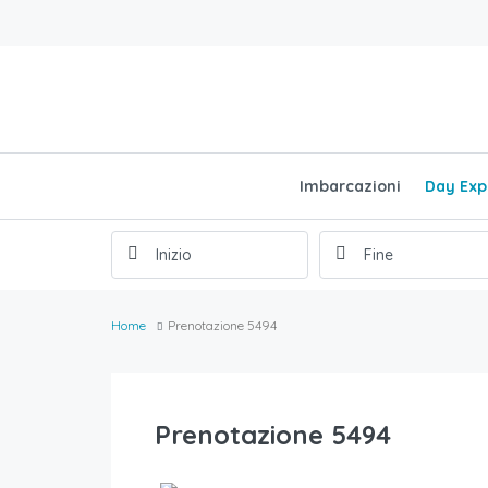
Imbarcazioni
Day Exp
Home
Prenotazione 5494
Prenotazione 5494