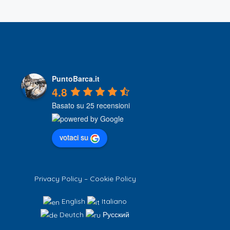
PuntoBarca.it
4.8
Basato su 25 recensioni
votaci su
Privacy Policy
–
Cookie Policy
English
Italiano
Deutch
Русский