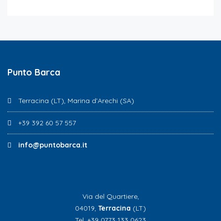
Punto Barca
Terracina (LT), Marina d’Arechi (SA)
+39 392 60 57 557
info@puntobarca.it
Via del Quartiere,
04019,
Terracina
(LT)
Tel. +39 0773 133 0623