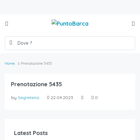
Home
Prenotazione 5435
Prenotazione 5435
by
Segreteria
22.04.2023
0
Latest Posts