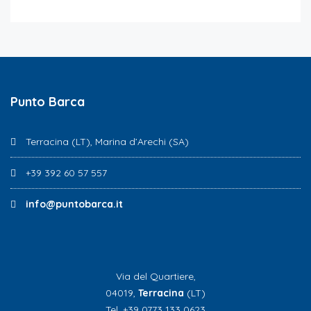
Punto Barca
Terracina (LT), Marina d’Arechi (SA)
+39 392 60 57 557
info@puntobarca.it
Via del Quartiere,
04019,
Terracina
(LT)
Tel. +39 0773 133 0623