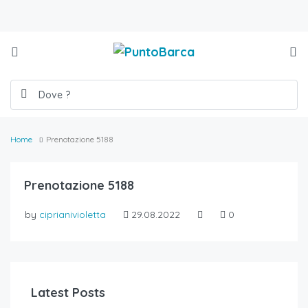
Home
Prenotazione 5188
Prenotazione 5188
by
ciprianivioletta
29.08.2022
0
Latest Posts