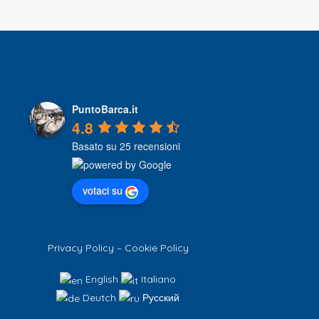
PuntoBarca.it
4.8
Basato su 25 recensioni
votaci su
Privacy Policy
–
Cookie Policy
English
Italiano
Deutch
Русский