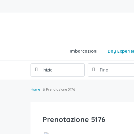
Imbarcazioni
Day Experie
Home
Prenotazione 5176
Prenotazione 5176