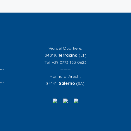
Via del Quartiere,
04019,
Terracina
(LT)
Tel. +39 0773 133 0623
———
Marina di Arechi,
84141,
Salerno
(SA)