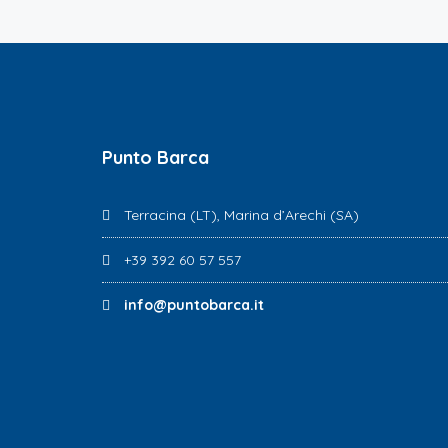
Punto Barca
Terracina (LT), Marina d’Arechi (SA)
+39 392 60 57 557
info@puntobarca.it