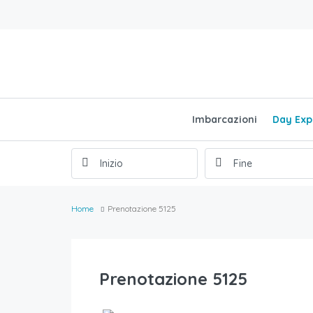
Imbarcazioni
Day Exp
Home
Prenotazione 5125
Prenotazione 5125