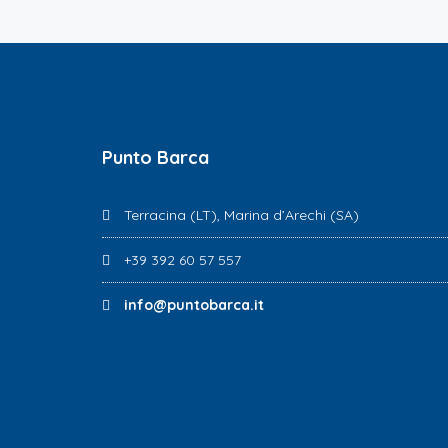
Punto Barca
Terracina (LT), Marina d’Arechi (SA)
+39 392 60 57 557
info@puntobarca.it