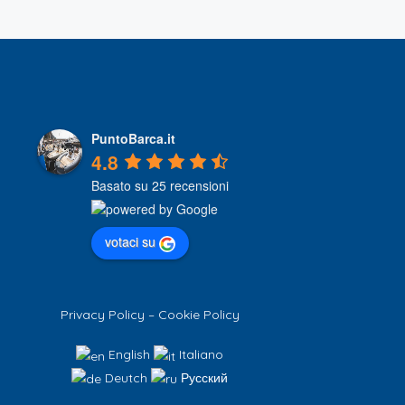
PuntoBarca.it
4.8
Basato su 25 recensioni
votaci su
Privacy Policy
–
Cookie Policy
English
Italiano
Deutch
Русский