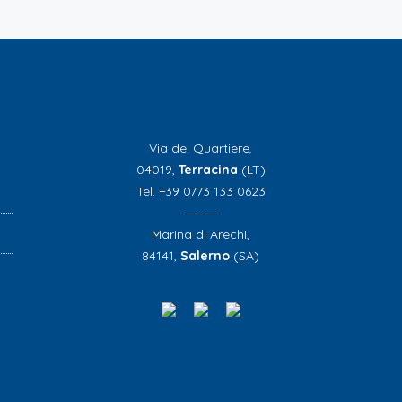
Via del Quartiere,
04019,
Terracina
(LT)
Tel. +39 0773 133 0623
———
Marina di Arechi,
84141,
Salerno
(SA)