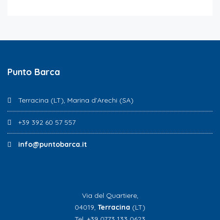
Punto Barca
Terracina (LT), Marina d’Arechi (SA)
+39 392 60 57 557
info@puntobarca.it
Via del Quartiere,
04019,
Terracina
(LT)
Tel. +39 0773 133 0623