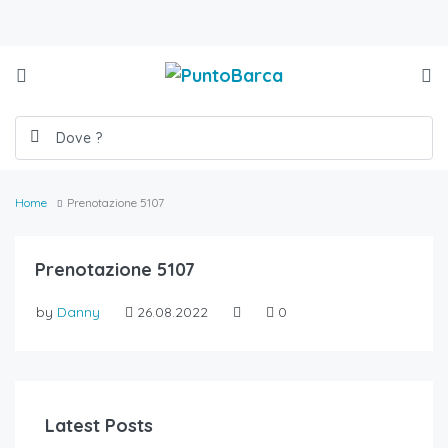
Home
Prenotazione 5107
Prenotazione 5107
by
Danny
26.08.2022
0
Latest Posts