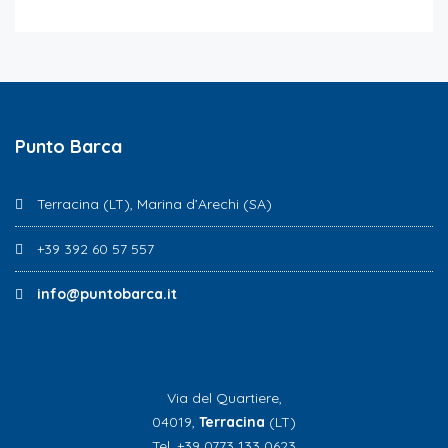
Punto Barca
Terracina (LT), Marina d’Arechi (SA)
+39 392 60 57 557
info@puntobarca.it
Via del Quartiere,
04019,
Terracina
(LT)
Tel. +39 0773 133 0623