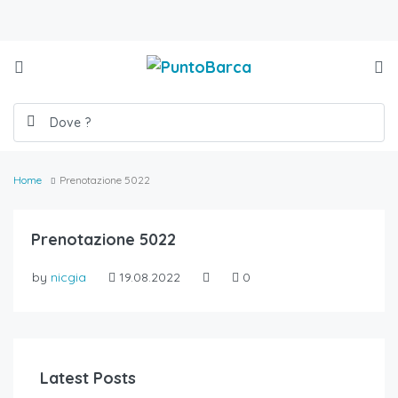
Home
Prenotazione 5022
Prenotazione 5022
by
nicgia
19.08.2022
0
Latest Posts