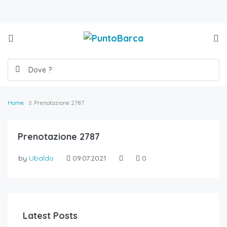
Home
Prenotazione 2787
Prenotazione 2787
by
Ubaldo
09.07.2021
0
Latest Posts