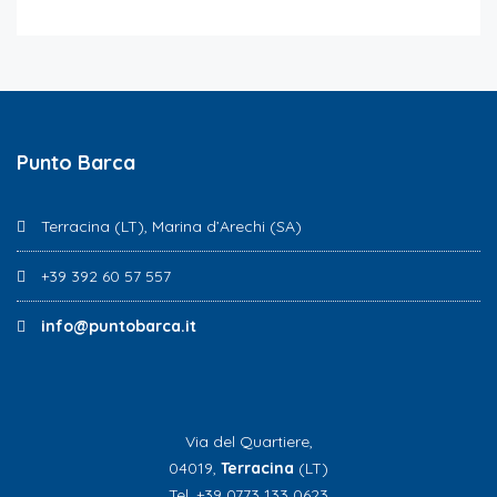
Punto Barca
Terracina (LT), Marina d’Arechi (SA)
+39 392 60 57 557
info@puntobarca.it
Via del Quartiere,
04019,
Terracina
(LT)
Tel. +39 0773 133 0623