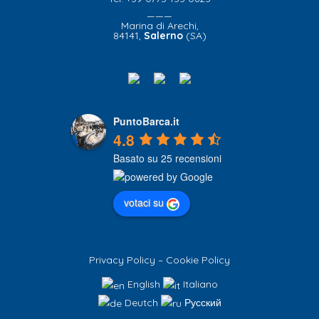
———
Marina di Arechi,
84141,
Salerno
(SA)
PuntoBarca.it
4.8
Basato su 25 recensioni
votaci su
Privacy Policy
–
Cookie Policy
English
Italiano
Deutch
Русский