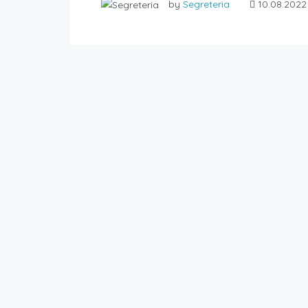
by
Segreteria
10.08.2022