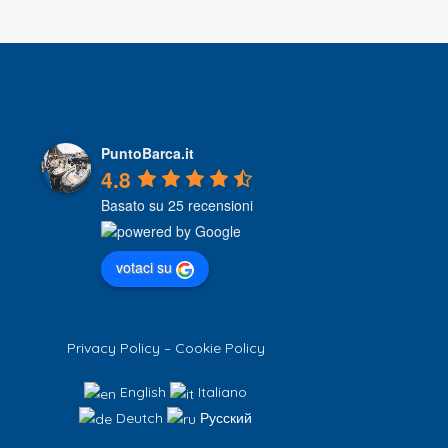
PuntoBarca.it
4.8
Basato su 25 recensioni
votaci su
Privacy Policy
–
Cookie Policy
English
Italiano
Deutch
Русский