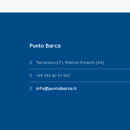
Punto Barca
Terracina (LT), Marina d’Arechi (SA)
+39 392 60 57 557
info@puntobarca.it