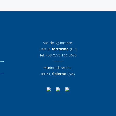
Via del Quartiere,
04019,
Terracina
(LT)
Tel. +39 0773 133 0623
———
Marina di Arechi,
84141,
Salerno
(SA)