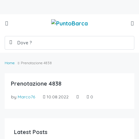
Home
Prenotazione 4838
Prenotazione 4838
by
Marco76
10.08.2022
0
Latest Posts