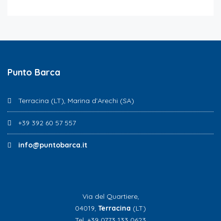
Punto Barca
Terracina (LT), Marina d’Arechi (SA)
+39 392 60 57 557
info@puntobarca.it
Via del Quartiere,
04019,
Terracina
(LT)
Tel. +39 0773 133 0623