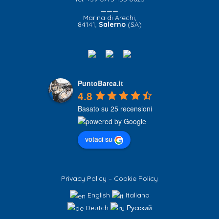
———
Marina di Arechi,
84141,
Salerno
(SA)
PuntoBarca.it
4.8
Basato su 25 recensioni
votaci su
Privacy Policy
–
Cookie Policy
English
Italiano
Deutch
Русский