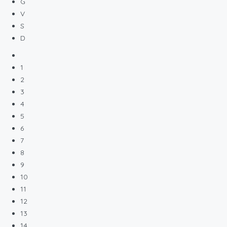
G
V
S
D
1
2
3
4
5
6
7
8
9
10
11
12
13
14