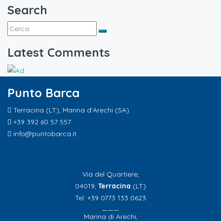
Search
Latest Comments
Punto Barca
Terracina (LT), Marina d’Arechi (SA)
+39 392 60 57 557
info@puntobarca.it
Via del Quartiere,
04019,
Terracina
(LT)
Tel. +39 0773 133 0623
———
Marina di Arechi,