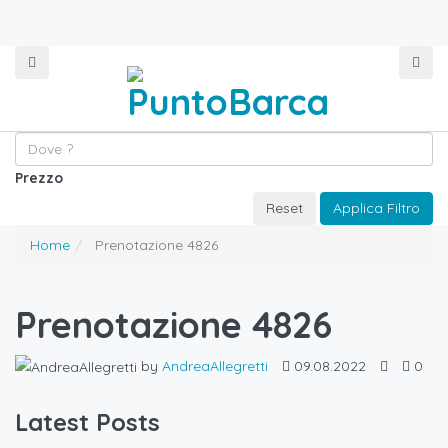
Prezzo
Reset
Applica Filtro
Home
Prenotazione 4826
Prenotazione 4826
by
AndreaAllegretti
09.08.2022
0
Latest Posts