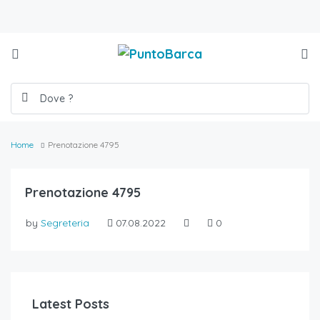
Home
Prenotazione 4795
Prenotazione 4795
by
Segreteria
07.08.2022
0
Latest Posts