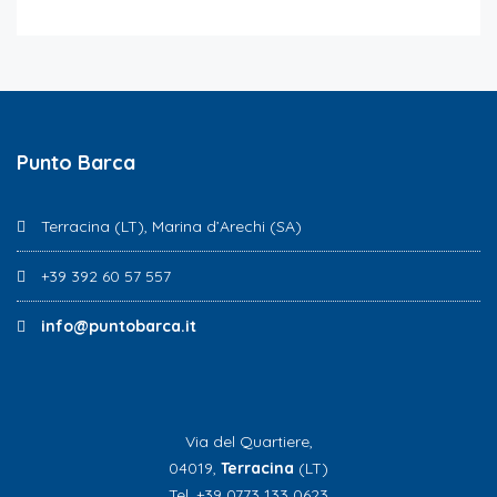
Punto Barca
Terracina (LT), Marina d’Arechi (SA)
+39 392 60 57 557
info@puntobarca.it
Via del Quartiere,
04019,
Terracina
(LT)
Tel. +39 0773 133 0623