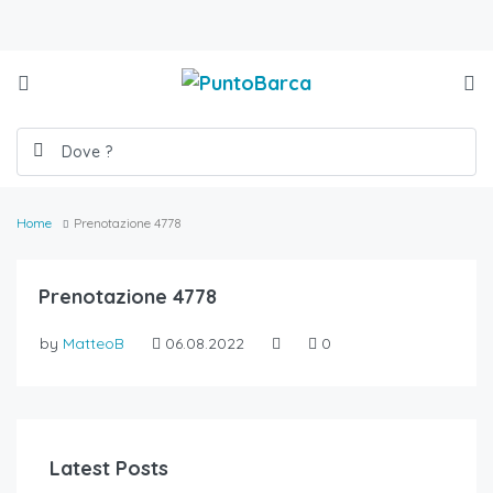
Home
Prenotazione 4778
Prenotazione 4778
by
MatteoB
06.08.2022
0
Latest Posts