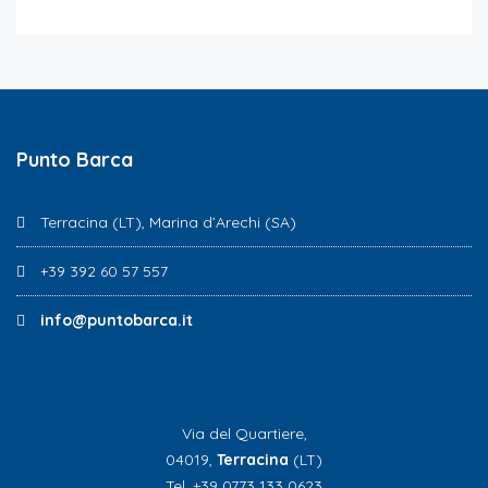
Punto Barca
Terracina (LT), Marina d’Arechi (SA)
+39 392 60 57 557
info@puntobarca.it
Via del Quartiere,
04019,
Terracina
(LT)
Tel. +39 0773 133 0623