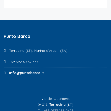
Punto Barca
Terracina (LT), Marina d’Arechi (SA)
+39 392 60 57 557
info@puntobarca.it
Via del Quartiere,
04019,
Terracina
(LT)
Tel. +39 0773 133 0623