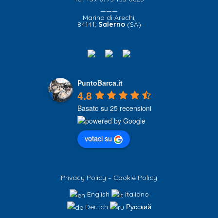
———
Marina di Arechi,
84141,
Salerno
(SA)
PuntoBarca.it
4.8
Basato su 25 recensioni
votaci su
Privacy Policy
–
Cookie Policy
English
Italiano
Deutch
Русский