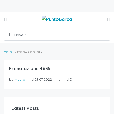
Home
Prenotazione 4635
Prenotazione 4635
by
Mauro
29.07.2022
0
Latest Posts