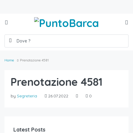
Home
Prenotazione 4581
Prenotazione 4581
by
Segreteria
26.07.2022
0
Latest Posts