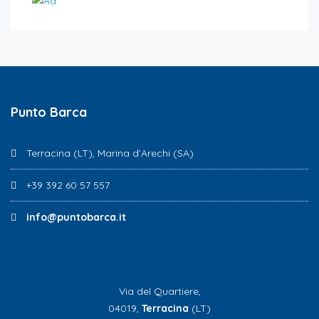
Punto Barca
Terracina (LT), Marina d’Arechi (SA)
+39 392 60 57 557
info@puntobarca.it
Via del Quartiere,
04019,
Terracina
(LT)