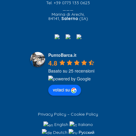
Tel. +39 0773 133 0623
———
Marina di Arechi,
84141,
Salerno
(SA)
PuntoBarca.it
4.8
Basato su 25 recensioni
votaci su
Privacy Policy
–
Cookie Policy
English
Italiano
Deutch
Русский