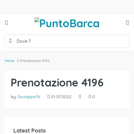
Home
Prenotazione 4196
Prenotazione 4196
by
Giuseppe76
01.07.2022
0
Latest Posts