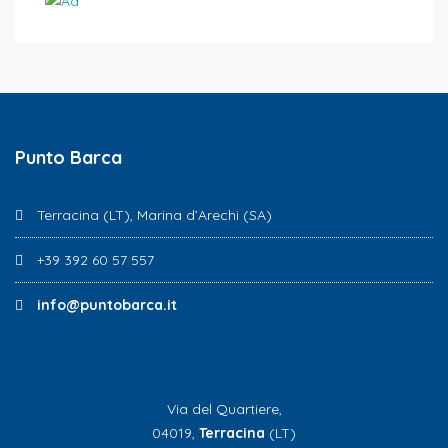
Punto Barca
Terracina (LT), Marina d’Arechi (SA)
+39 392 60 57 557
info@puntobarca.it
Via del Quartiere,
04019,
Terracina
(LT)