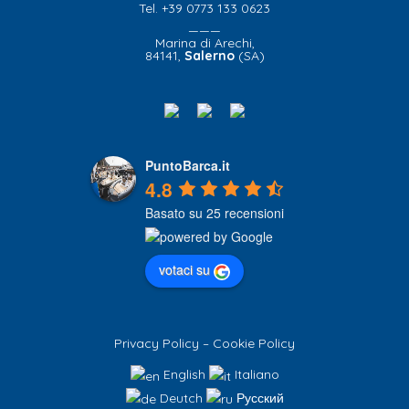
Tel. +39 0773 133 0623
———
Marina di Arechi,
84141,
Salerno
(SA)
PuntoBarca.it
4.8
Basato su 25 recensioni
votaci su
Privacy Policy
–
Cookie Policy
English
Italiano
Deutch
Русский