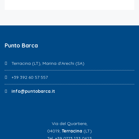
Punto Barca
Terracina (LT), Marina d’Arechi (SA)
+39 392 60 57 557
info@puntobarca.it
Via del Quartiere,
04019,
Terracina
(LT)
Tel. +39 0773 133 0623