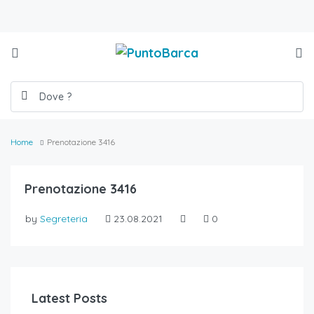
Home
Prenotazione 3416
Prenotazione 3416
by
Segreteria
23.08.2021
0
Latest Posts