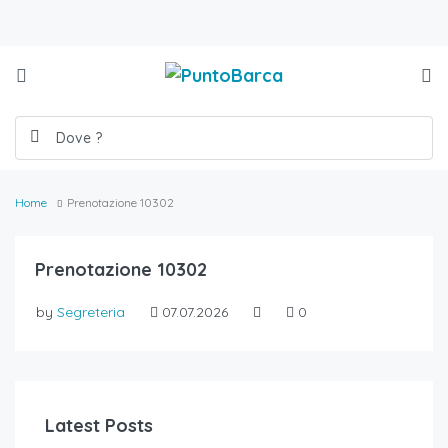
Home
Prenotazione 10302
Prenotazione 10302
by
Segreteria
07.07.2026
0
Latest Posts