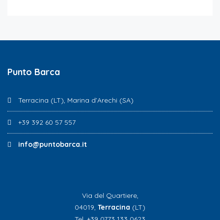
Punto Barca
Terracina (LT), Marina d’Arechi (SA)
+39 392 60 57 557
info@puntobarca.it
Via del Quartiere,
04019,
Terracina
(LT)
Tel. +39 0773 133 0623