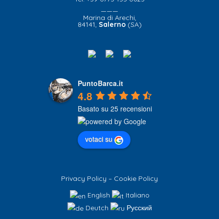
———
Marina di Arechi,
84141,
Salerno
(SA)
PuntoBarca.it
4.8
Basato su 25 recensioni
votaci su
Privacy Policy
–
Cookie Policy
English
Italiano
Deutch
Русский