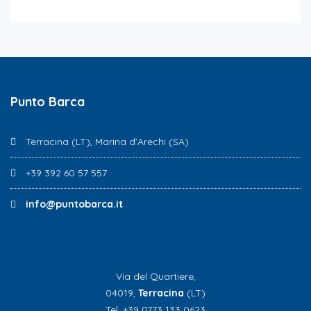
Punto Barca
Terracina (LT), Marina d’Arechi (SA)
+39 392 60 57 557
info@puntobarca.it
Via del Quartiere,
04019,
Terracina
(LT)
Tel. +39 0773 133 0623