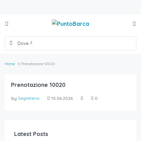
Home
Prenotazione 10020
Prenotazione 10020
by
Segreteria
10.06.2026
0
Latest Posts