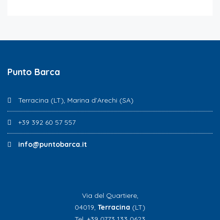
Punto Barca
Terracina (LT), Marina d’Arechi (SA)
+39 392 60 57 557
info@puntobarca.it
Via del Quartiere,
04019,
Terracina
(LT)
Tel. +39 0773 133 0623