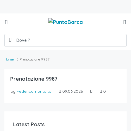
Home
Prenotazione 9987
Prenotazione 9987
by
Federicomontalto
09.06.2026
0
Latest Posts