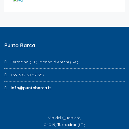
Punto Barca
Terracina (LT), Marina d’Arechi (SA)
+39 392 60 57 557
info@puntobarca.it
Via del Quartiere,
04019,
Terracina
(LT)