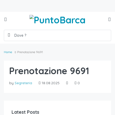
Home
Prenotazione 9691
Prenotazione 9691
by
Segreteria
18.08.2025
0
Latest Posts