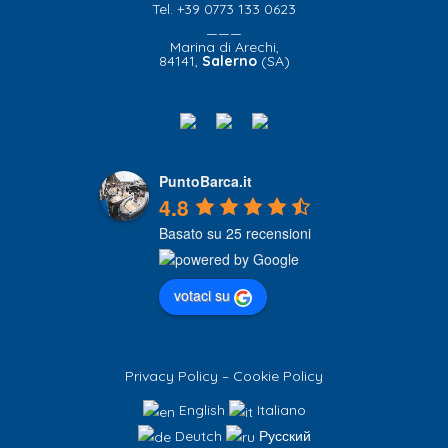
Tel. +39 0773 133 0623
———
Marina di Arechi,
84141,
Salerno
(SA)
PuntoBarca.it
4.8
Basato su 25 recensioni
votaci su
Privacy Policy
–
Cookie Policy
English
Italiano
Deutch
Русский