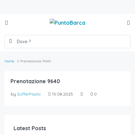
Home
Prenotazione 9640
Prenotazione 9640
by
SufferPaolo
15.08.2025
0
Latest Posts