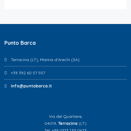
Punto Barca
Terracina (LT), Marina d’Arechi (SA)
+39 392 60 57 557
info@puntobarca.it
Via del Quartiere,
04019,
Terracina
(LT)
Tel. +39 0773 133 0623