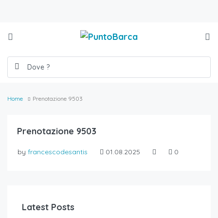
Home
Prenotazione 9503
Prenotazione 9503
by
francescodesantis
01.08.2025
0
Latest Posts