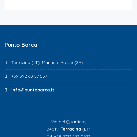
Punto Barca
Terracina (LT), Marina d’Arechi (SA)
+39 392 60 57 557
info@puntobarca.it
Via del Quartiere,
04019,
Terracina
(LT)
Tel. +39 0773 133 0623