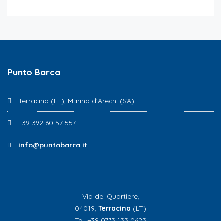
Punto Barca
Terracina (LT), Marina d’Arechi (SA)
+39 392 60 57 557
info@puntobarca.it
Via del Quartiere,
04019,
Terracina
(LT)
Tel. +39 0773 133 0623