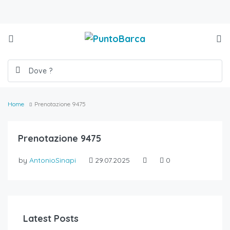
Home
Prenotazione 9475
Prenotazione 9475
by
AntonioSinapi
29.07.2025
0
Latest Posts