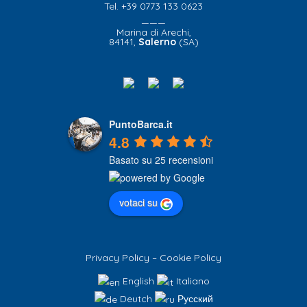
Tel. +39 0773 133 0623
———
Marina di Arechi,
84141,
Salerno
(SA)
PuntoBarca.it
4.8
Basato su 25 recensioni
votaci su
Privacy Policy
–
Cookie Policy
English
Italiano
Deutch
Русский