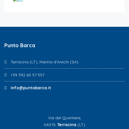
Punto Barca
Terracina (LT), Marina d’Arechi (SA)
+39 392 60 57 557
info@puntobarca.it
Via del Quartiere,
04019,
Terracina
(LT)