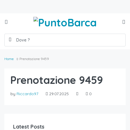
Home
Prenotazione 9459
Prenotazione 9459
by
Riccardo97
29.07.2025
0
Latest Posts