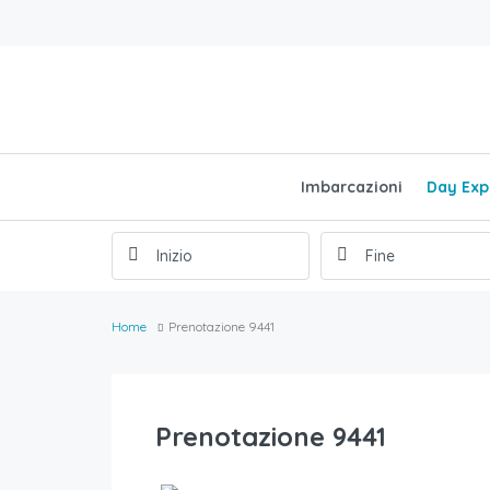
Imbarcazioni
Day Exp
Home
Prenotazione 9441
Prenotazione 9441