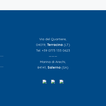
Via del Quartiere,
04019,
Terracina
(LT)
Tel. +39 0773 133 0623
———
Marina di Arechi,
84141,
Salerno
(SA)