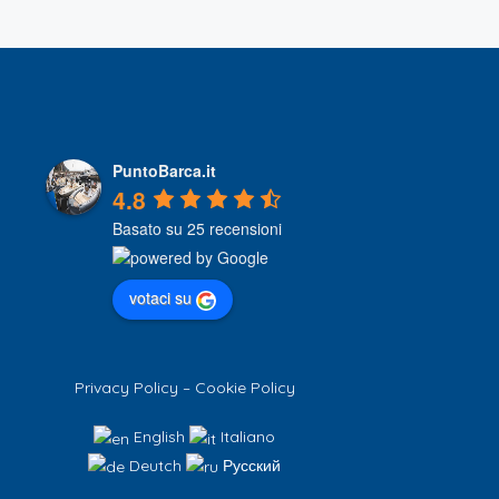
PuntoBarca.it
4.8
Basato su 25 recensioni
votaci su
Privacy Policy
–
Cookie Policy
English
Italiano
Deutch
Русский