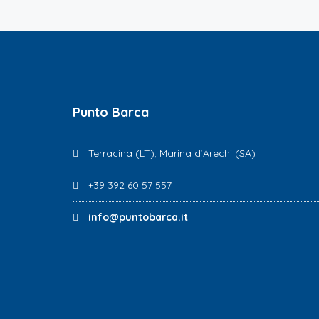
Punto Barca
Terracina (LT), Marina d’Arechi (SA)
+39 392 60 57 557
info@puntobarca.it